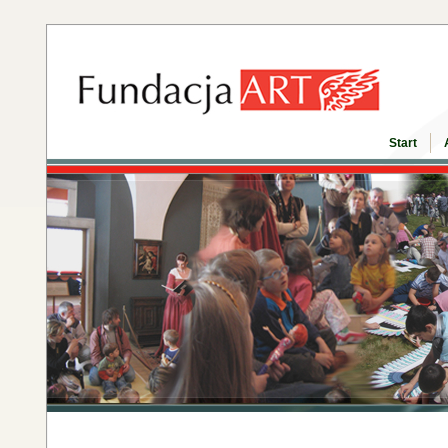
Start