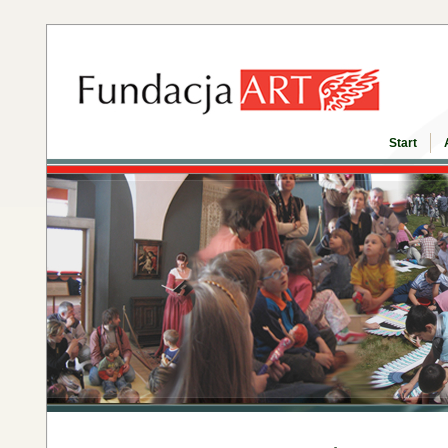
Start