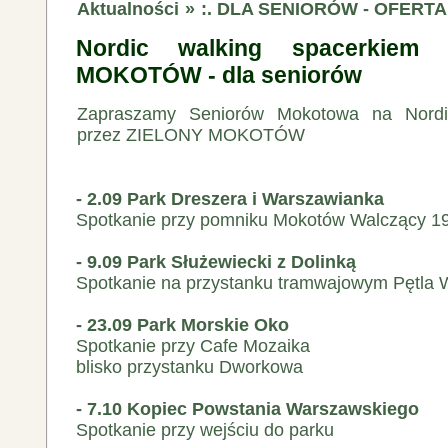
Aktualności
»
:. DLA SENIORÓW - OFERT
Nordic walking spacerkiem
MOKOTÓW - dla seniorów
Zapraszamy Seniorów Mokotowa na Nordi
przez ZIELONY MOKOTÓW
- 2.09 Park Dreszera i Warszawianka
Spotkanie przy pomniku Mokotów Walczący 1
- 9.09 Park Służewiecki z Dolinką
Spotkanie na przystanku tramwajowym Pętla 
- 23.09 Park Morskie Oko
Spotkanie przy Cafe Mozaika
blisko przystanku Dworkowa
- 7.10 Kopiec Powstania Warszawskiego
Spotkanie przy wejściu do parku