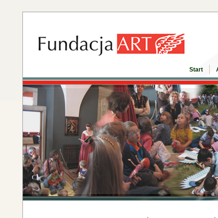
Start