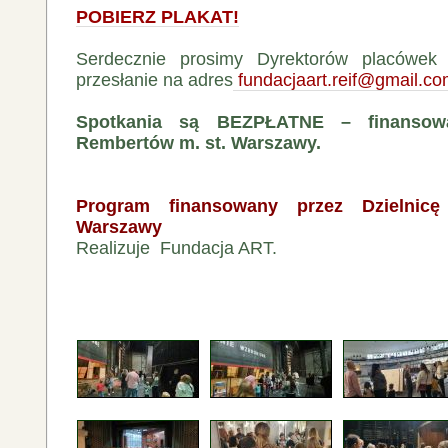
POBIERZ PLAKAT!
Serdecznie prosimy Dyrektorów placówek 
przesłanie na adres
fundacjaart.reif@gmail.c
Spotkania są BEZPŁATNE – finansowa
Rembertów m. st. Warszawy.
Program finansowany przez Dzielnic
Warszawy
Realizuje Fundacja ART.