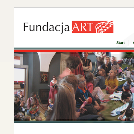
Start