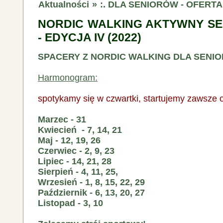
Aktualności
»
:. DLA SENIORÓW - OFERT
NORDIC WALKING AKTYWNY SE
- EDYCJA IV (2022)
SPACERY Z NORDIC WALKING DLA SENI
Harmonogram:
spotykamy się w czwartki, startujemy zawsze 
Marzec - 31
Kwiecień - 7, 14, 21
Maj - 12, 19, 26
Czerwiec - 2, 9, 23
Lipiec - 14, 21, 28
Sierpień - 4, 11, 25,
Wrzesień - 1, 8, 15, 22, 29
Październik - 6, 13, 20, 27
Listopad - 3, 10