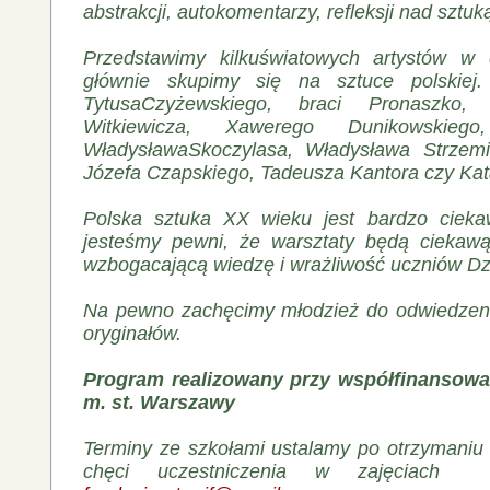
abstrakcji, autokomentarzy, refleksji nad sztuk
Przedstawimy kilkuświatowych artystów w d
głównie skupimy się na sztuce polskiej.
TytusaCzyżewskiego, braci Pronaszko, 
Witkiewicza, Xawerego Dunikowskiego, 
WładysławaSkoczylasa, Władysława Strzemi
Józefa Czapskiego, Tadeusza Kantora czy Kat
Polska sztuka XX wieku jest bardzo cieka
jesteśmy pewni, że warsztaty będą ciek
wzbogacającą wiedzę i wrażliwość uczniów Dz
Na pewno zachęcimy młodzież do odwiedzeni
oryginałów.
Program realizowany przy współfinansowa
m. st. Warszawy
Terminy ze szkołami ustalamy po otrzymaniu
chęci uczestniczenia w zajęciach