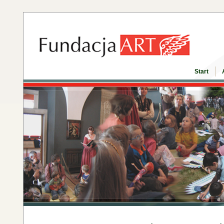
Start