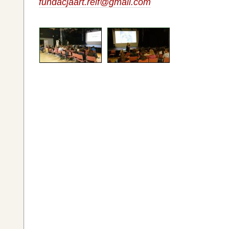
fundacjaart.reif@gmail.com