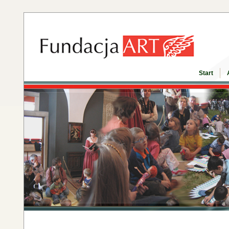
Start