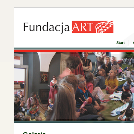
Start