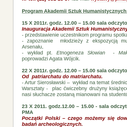
Program Akademii Sztuk Humanistycznych
15 X 2011r. godz. 12.00 – 15.00
sala odczy
Inauguracja Akademii Sztuk Humanistyczn
- przedstawienie uczestnikom programu spotk
- zapoznanie młodzieży z ekspozycją mu
Arsenału,
- wykład pt.
Etnogeneza Słowian - Mak
poprowadzi Agata Wójcik.
22 X 2011r. godz. 12.00 – 15.00 sala odczy
Od patriarchatu do matriarchatu.
- Artur Sierosławski – wykład na temat średni
Warsztaty - plac ćwiczebny drużyny książęc
nasi słuchacze zostaną mianowani na studen
23 X 2011. godz.12.00 – 15.00 - sala odcz
PMA
Początki Polski – czego możemy się dow
badań archeologicznych.