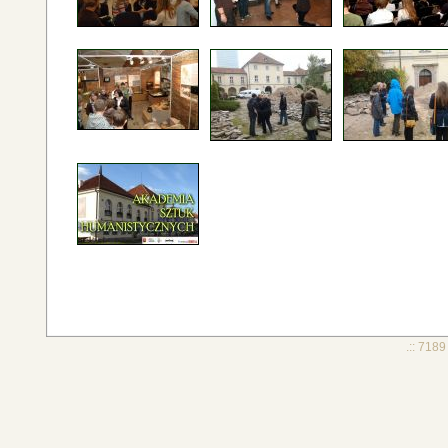
.:: 7189