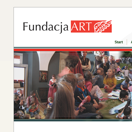
Start