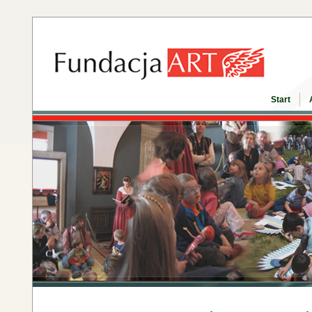
Start