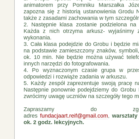
animatorem przy Pomniku Marszałka Józe
zapozna się z historią ustanowienia Grodu 
także z zasadami zachowania w tym szczegól
2. Następnie klasa zostanie podzielona na
Każda z nich otrzyma arkusz- wyjaśnimy 
wykonania.
3. Cała klasa podejdzie do Grobu i będzie m
na podstawie zamieszczony znaków, symboli
ok. 10 min. Nie będzie można używać tele
innych narzędzi do fotografowania.
4. Po wyznaczonym czasie grupa w przest
odpowiedzi i rozwiąże zadania w arkuszu.
5. Każdy zespół zaprezentuje swoją pracę 
Następnie ponownie podejdziemy do Grobu N
zwrócimy uwagę uczniów na szczegóły tego mi
Zapraszamy do zg
adres
fundacjaart.reif@gmail.com
,
warsztaty
ok. 2 godz. lekcyjnych.