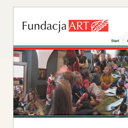
Start