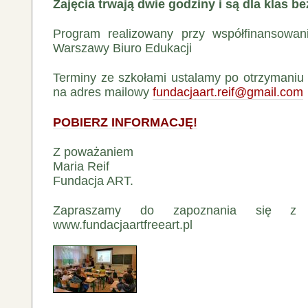
Zajęcia trwają dwie godziny i są dla klas be
Program realizowany przy współfinansowan
Warszawy Biuro Edukacji
Terminy ze szkołami ustalamy po otrzymaniu
na adres mailowy
fundacjaart.reif@gmail.com
POBIERZ INFORMACJĘ!
Z poważaniem
Maria Reif
Fundacja ART.
Zapraszamy do zapoznania się z 
www.fundacjaartfreeart.pl