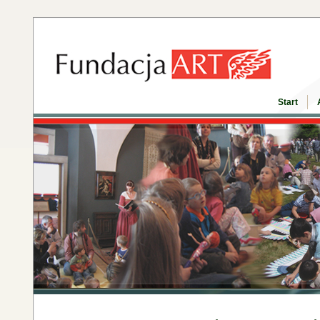
Start