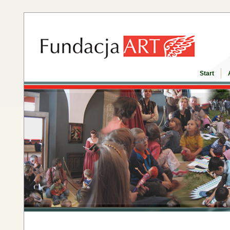
Start