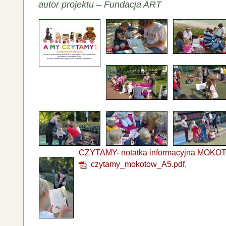
autor projektu – Fundacja ART
CZYTAMY- notatka informacyjna MOKO
czytamy_mokotow_A5.pdf
,