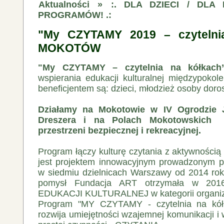
Aktualności
»
:. DLA DZIECI / DLA
PROGRAMÓW! .:
"My CZYTAMY 2019 – czytelni
MOKOTÓW
"My CZYTAMY – czytelnia na kółkach
wspierania edukacji kulturalnej międzypokol
beneficjentem są: dzieci, młodzież osoby doros
Działamy na Mokotowie w IV Ogrodzie 
Dreszera i na Polach Mokotowskich
przestrzeni bezpiecznej i rekreacyjnej.
Program łączy kulturę czytania z aktywnością
jest projektem innowacyjnym prowadzonym p
w siedmiu dzielnicach Warszawy od 2014 roku
pomysł Fundacja ART otrzymała w 20
EDUKACJI KULTURALNEJ w kategorii organiz
Program "MY CZYTAMY - czytelnia na kółk
rozwija umiejętności wzajemnej komunikacji 