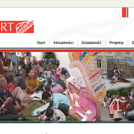
Start
Aktualności
Działalność
Projekty
D