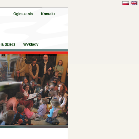
Ogłoszenia
Kontakt
la dzieci
Wykłady