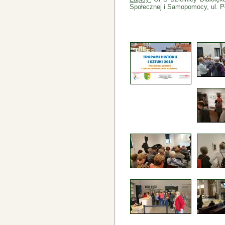
Społecznej i Samopomocy, ul. Po