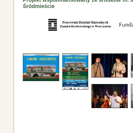
Projekt współfinansowany ze środków m.
s
Śródmieście