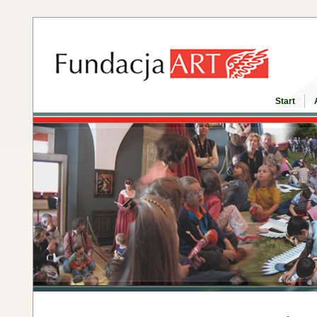
Start