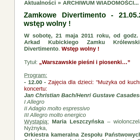
Aktualności
»
ARCHIWUM WIADOMOŚCI...
Zamkowe Divertimento - 21.05.
wstęp wolny !
W sobotę, 21 maja 2011 roku, od godz.
Arkad Kubickiego Zamku Królews
Divertimento
.
Wstęp wolny !
Tytuł:
„Warszawskie pieśni i piosenki…”
Program:
- 12.00 -
Zajęcia dla dzieci: "Muzyka od kuchn
koncertu:
Jan Christian Bach/Henri Gustave Casades
I Allegro
II Adagio molto espressivo
III Allegro molto ener
gico
Wystąpią:
Maria Leszczyńska
– wiolonczela
Nyżnyka,
Orkiestra kameralna Zespołu Państwowyc